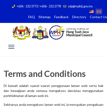
+606 - 232 3773 / +606 - 232 2778
ydp@mphtj.gov.my
FAQ
Sitemap
Feedback
Directory
Contact Us
Terms and Conditions
Di bawah adalah syarat-syarat penggunaan laman web serta hak
dan kewajipan anda semasa mengakses dan/atau menggunakan
perkhidmatan di laman web ini.
Sekiranya anda mengakses laman web ini, ia merupakan pengakuan