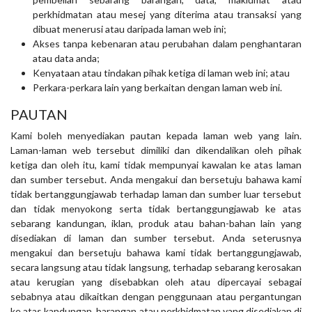
perkhidmatan atau mesej yang diterima atau transaksi yang
dibuat menerusi atau daripada laman web ini;
Akses tanpa kebenaran atau perubahan dalam penghantaran
atau data anda;
Kenyataan atau tindakan pihak ketiga di laman web ini; atau
Perkara-perkara lain yang berkaitan dengan laman web ini.
PAUTAN
Kami boleh menyediakan pautan kepada laman web yang lain.
Laman-laman web tersebut dimiliki dan dikendalikan oleh pihak
ketiga dan oleh itu, kami tidak mempunyai kawalan ke atas laman
dan sumber tersebut. Anda mengakui dan bersetuju bahawa kami
tidak bertanggungjawab terhadap laman dan sumber luar tersebut
dan tidak menyokong serta tidak bertanggungjawab ke atas
sebarang kandungan, iklan, produk atau bahan-bahan lain yang
disediakan di laman dan sumber tersebut. Anda seterusnya
mengakui dan bersetuju bahawa kami tidak bertanggungjawab,
secara langsung atau tidak langsung, terhadap sebarang kerosakan
atau kerugian yang disebabkan oleh atau dipercayai sebagai
sebabnya atau dikaitkan dengan penggunaan atau pergantungan
ke atas kandungan, barangan atau perkhidmatan yang disediakan di