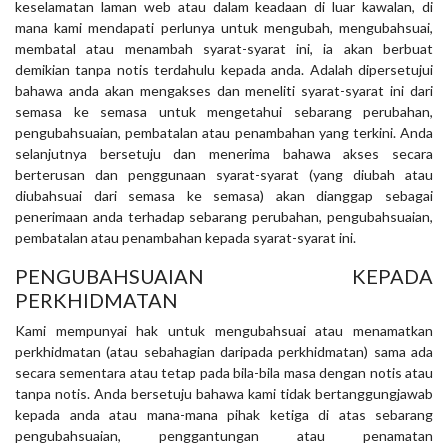
keselamatan laman web atau dalam keadaan di luar kawalan, di
mana kami mendapati perlunya untuk mengubah, mengubahsuai,
membatal atau menambah syarat-syarat ini, ia akan berbuat
demikian tanpa notis terdahulu kepada anda. Adalah dipersetujui
bahawa anda akan mengakses dan meneliti syarat-syarat ini dari
semasa ke semasa untuk mengetahui sebarang perubahan,
pengubahsuaian, pembatalan atau penambahan yang terkini. Anda
selanjutnya bersetuju dan menerima bahawa akses secara
berterusan dan penggunaan syarat-syarat (yang diubah atau
diubahsuai dari semasa ke semasa) akan dianggap sebagai
penerimaan anda terhadap sebarang perubahan, pengubahsuaian,
pembatalan atau penambahan kepada syarat-syarat ini.
PENGUBAHSUAIAN KEPADA
PERKHIDMATAN
Kami mempunyai hak untuk mengubahsuai atau menamatkan
perkhidmatan (atau sebahagian daripada perkhidmatan) sama ada
secara sementara atau tetap pada bila-bila masa dengan notis atau
tanpa notis. Anda bersetuju bahawa kami tidak bertanggungjawab
kepada anda atau mana-mana pihak ketiga di atas sebarang
pengubahsuaian, penggantungan atau penamatan