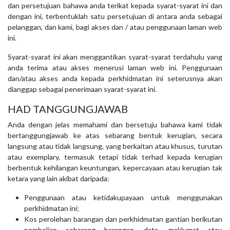
dan persetujuan bahawa anda terikat kepada syarat-syarat ini dan
dengan ini, terbentuklah satu persetujuan di antara anda sebagai
pelanggan, dan kami, bagi akses dan / atau penggunaan laman web
ini.
Syarat-syarat ini akan menggantikan syarat-syarat terdahulu yang
anda terima atau akses menerusi laman web ini. Penggunaan
dan/atau akses anda kepada perkhidmatan ini seterusnya akan
dianggap sebagai penerimaan syarat-syarat ini.
HAD TANGGUNGJAWAB
Anda dengan jelas memahami dan bersetuju bahawa kami tidak
bertanggungjawab ke atas sebarang bentuk kerugian, secara
langsung atau tidak langsung, yang berkaitan atau khusus, turutan
atau exemplary, termasuk tetapi tidak terhad kepada kerugian
berbentuk kehilangan keuntungan, kepercayaan atau kerugian tak
ketara yang lain akibat daripada:
Penggunaan atau ketidakupayaan untuk menggunakan
perkhidmatan ini;
Kos perolehan barangan dan perkhidmatan gantian berikutan
pembelian sebarang barangan, data, maklumat atau