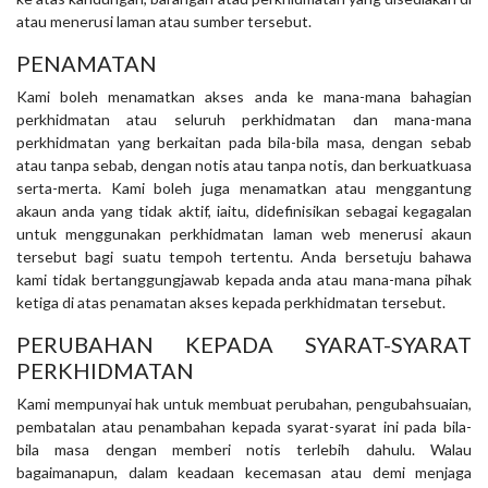
atau menerusi laman atau sumber tersebut.
PENAMATAN
Kami boleh menamatkan akses anda ke mana-mana bahagian
perkhidmatan atau seluruh perkhidmatan dan mana-mana
perkhidmatan yang berkaitan pada bila-bila masa, dengan sebab
atau tanpa sebab, dengan notis atau tanpa notis, dan berkuatkuasa
serta-merta. Kami boleh juga menamatkan atau menggantung
akaun anda yang tidak aktif, iaitu, didefinisikan sebagai kegagalan
untuk menggunakan perkhidmatan laman web menerusi akaun
tersebut bagi suatu tempoh tertentu. Anda bersetuju bahawa
kami tidak bertanggungjawab kepada anda atau mana-mana pihak
ketiga di atas penamatan akses kepada perkhidmatan tersebut.
PERUBAHAN KEPADA SYARAT-SYARAT
PERKHIDMATAN
Kami mempunyai hak untuk membuat perubahan, pengubahsuaian,
pembatalan atau penambahan kepada syarat-syarat ini pada bila-
bila masa dengan memberi notis terlebih dahulu. Walau
bagaimanapun, dalam keadaan kecemasan atau demi menjaga