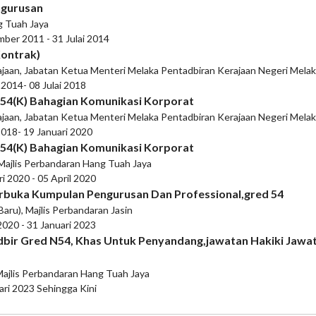
ngurusan
g Tuah Jaya
mber 2011 - 31 Julai 2014
Kontrak)
ajaan, Jabatan Ketua Menteri Melaka Pentadbiran Kerajaan Negeri Mela
 2014- 08 Julai 2018
54(K) Bahagian Komunikasi Korporat
ajaan, Jabatan Ketua Menteri Melaka Pentadbiran Kerajaan Negeri Mela
 2018- 19 Januari 2020
54(K) Bahagian Komunikasi Korporat
Majlis Perbandaran Hang Tuah Jaya
ri 2020 - 05 April 2020
erbuka Kumpulan Pengurusan Dan Professional,gred 54
Baru), Majlis Perbandaran Jasin
 2020 - 31 Januari 2023
dbir Gred N54, Khas Untuk Penyandang,jawatan Hakiki Jaw
Majlis Perbandaran Hang Tuah Jaya
ari 2023 Sehingga Kini