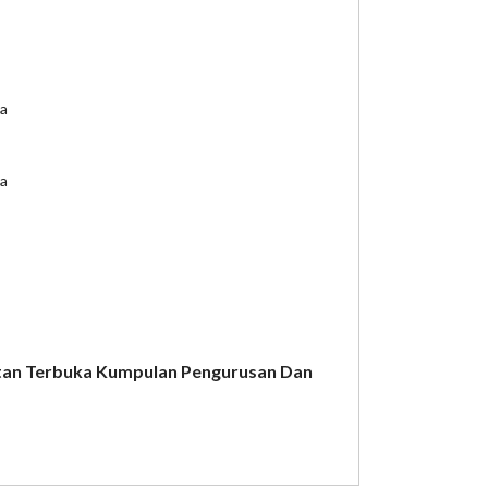
ka
ka
atan Terbuka Kumpulan Pengurusan Dan