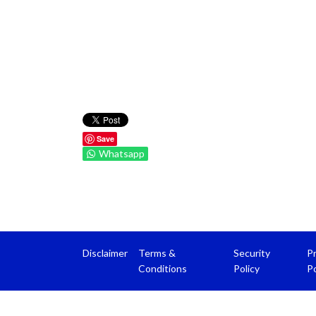
Save
Whatsapp
Disclaimer
Terms &
Security
Pr
Conditions
Policy
Po