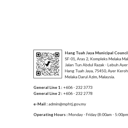
Hang Tuah Jaya Municipal Counci
SF-01, Aras 2, Kompleks Melaka Mal
Jalan Tun Abdul Razak - Lebuh Ayer
Hang Tuah Jaya, 75450, Ayer Keroh
Melaka Darul Azim, Malaysia.
General Line 1 :
+606 - 232 3773
General Line 2 :
+606 - 232 2778
e-Mail :
admin@mphtj.gov.my
Operating Hours :
Monday - Friday (8:00am - 5:00pm