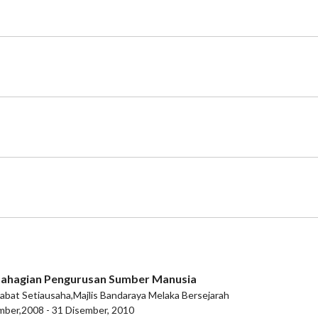
Bahagian Pengurusan Sumber Manusia
abat Setiausaha,Majlis Bandaraya Melaka Bersejarah
mber,2008 - 31 Disember, 2010