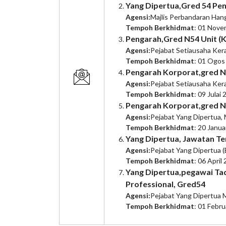
Yang Dipertua,Gred 54 Pe
Agensi:
Majlis Perbandaran Han
Tempoh Berkhidmat
: 01 Nove
Pengarah,Gred N54 Unit (
Agensi:
Pejabat Setiausaha Ker
Tempoh Berkhidmat
: 01 Ogos
Pengarah Korporat,gred N
Agensi:
Pejabat Setiausaha Ker
Tempoh Berkhidmat
: 09 Julai
Pengarah Korporat,gred N
Agensi:
Pejabat Yang Dipertua, 
Tempoh Berkhidmat
: 20 Janua
Yang Dipertua, Jawatan T
Agensi:
Pejabat Yang Dipertua (
Tempoh Berkhidmat
: 06 April
Yang Dipertua,pegawai Ta
Professional, Gred54
Agensi:
Pejabat Yang Dipertua 
Tempoh Berkhidmat
: 01 Febru