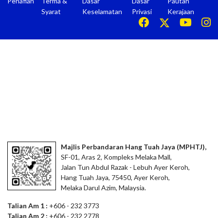
Penafian
Terma &
Dasar
Dasar
Pautan
Syarat
Keselamatan
Privasi
Kerajaan
Majlis Perbandaran Hang Tuah Jaya (MPHTJ),
SF-01, Aras 2, Kompleks Melaka Mall,
Jalan Tun Abdul Razak - Lebuh Ayer Keroh,
Hang Tuah Jaya, 75450, Ayer Keroh,
Melaka Darul Azim, Malaysia.
Talian Am 1 :
+606 - 232 3773
Talian Am 2 :
+606 - 232 2778