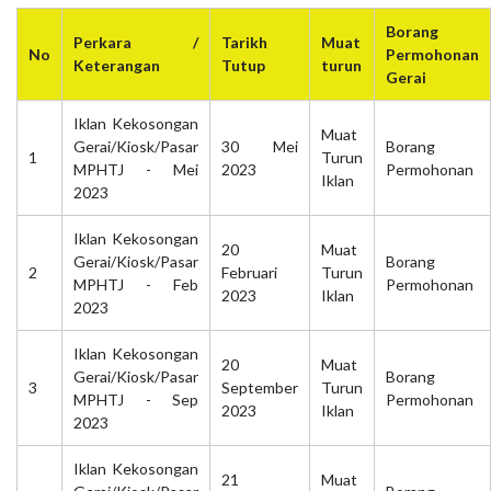
Borang
Perkara /
Tarikh
Muat
No
Permohonan
Keterangan
Tutup
turun
Gerai
Iklan Kekosongan
Muat
Gerai/Kiosk/Pasar
30 Mei
Borang
1
Turun
MPHTJ - Mei
2023
Permohonan
Iklan
2023
Iklan Kekosongan
20
Muat
Gerai/Kiosk/Pasar
Borang
2
Februari
Turun
MPHTJ - Feb
Permohonan
2023
Iklan
2023
Iklan Kekosongan
20
Muat
Gerai/Kiosk/Pasar
Borang
3
September
Turun
MPHTJ - Sep
Permohonan
2023
Iklan
2023
Iklan Kekosongan
21
Muat