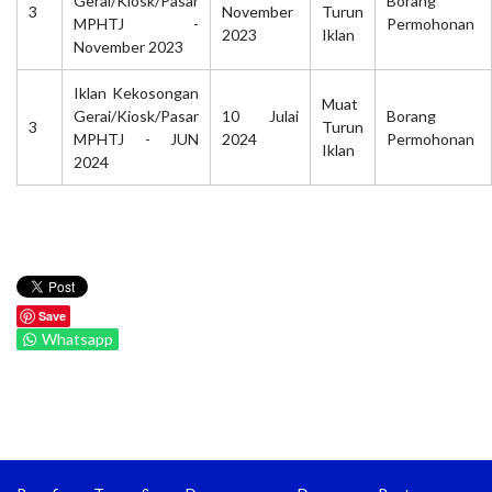
Gerai/Kiosk/Pasar
Borang
3
November
Turun
MPHTJ -
Permohonan
2023
Iklan
November 2023
Iklan Kekosongan
Muat
Gerai/Kiosk/Pasar
10 Julai
Borang
3
Turun
MPHTJ - JUN
2024
Permohonan
Iklan
2024
Save
Whatsapp