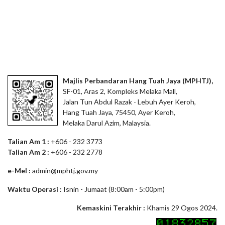
Majlis Perbandaran Hang Tuah Jaya (MPHTJ),
SF-01, Aras 2, Kompleks Melaka Mall,
Jalan Tun Abdul Razak - Lebuh Ayer Keroh,
Hang Tuah Jaya, 75450, Ayer Keroh,
Melaka Darul Azim, Malaysia.
Talian Am 1 :
+606 - 232 3773
Talian Am 2 :
+606 - 232 2778
e-Mel :
admin@mphtj.gov.my
Waktu Operasi :
Isnin - Jumaat (8:00am - 5:00pm)
Kemaskini Terakhir :
Khamis 29 Ogos 2024.