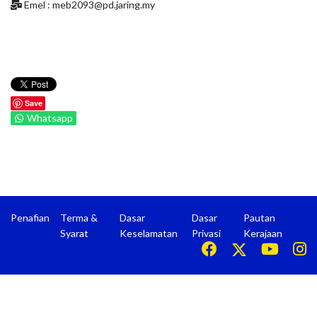
Emel :
meb2093@pd.jaring.my
Save
Whatsapp
Penafian
Terma &
Dasar
Dasar
Pautan
Syarat
Keselamatan
Privasi
Kerajaan