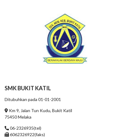
SMK BUKIT KATIL
Ditubuhkan pada 01-01-2001
Km 9, Jalan Tun Kudu, Bukit Katil
75450 Melaka
06-2326935(tel)
6062326922(faks)