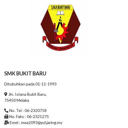
SMK BUKIT BARU
Ditubuhkan pada 01-11-1993
Jln. Istana Bukit Baru,
75450 Melaka
No. Tel : 06-2320718
No. Faks : 06-2321275
Emel :
mea2093@pd.jaring.my