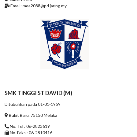
Emel :
mea2088@pd.jaring.my
SMK TINGGI ST DAVID (M)
Ditubuhkan pada 01-01-1959
Bukit Baru, 75150 Melaka
No. Tel : 06-2823619
No. Faks : 06-2810416