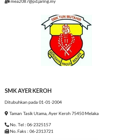
mea2087@pd.jaring.my
SMK AYER KEROH
Ditubuhkan pada 01-01-2004
Taman Tasik Utama, Ayer Keroh 75450 Melaka
No. Tel : 06-2325157
No. Faks : 06-2313721