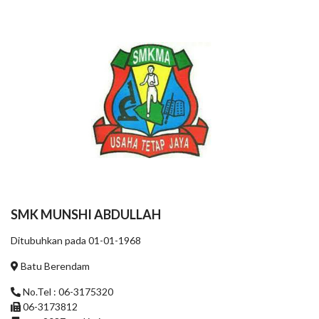
SMK MUNSHI ABDULLAH
Ditubuhkan pada 01-01-1968
Batu Berendam
No.Tel : 06-3175320
06-3173812