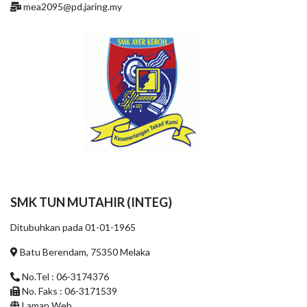
mea2095@pd.jaring.my
SMK TUN MUTAHIR (INTEG)
Ditubuhkan pada 01-01-1965
Batu Berendam, 75350 Melaka
No.Tel : 06-3174376
No. Faks : 06-3171539
Laman Web