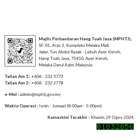
Majlis Perbandaran Hang Tuah Jaya (MPHTJ),
SF-01, Aras 2, Kompleks Melaka Mall,
Jalan Tun Abdul Razak - Lebuh Ayer Keroh,
Hang Tuah Jaya, 75450, Ayer Keroh,
Melaka Darul Azim, Malaysia.
Talian Am 1 :
+606 - 232 3773
Talian Am 2 :
+606 - 232 2778
e-Mel :
admin@mphtj.gov.my
Waktu Operasi :
Isnin - Jumaat (8:00am - 5:00pm)
Kemaskini Terakhir :
Khamis 29 Ogos 2024.