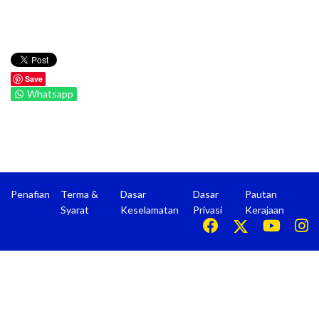
Save
Whatsapp
Penafian
Terma &
Dasar
Dasar
Pautan
Syarat
Keselamatan
Privasi
Kerajaan