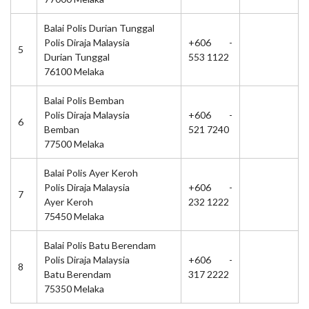
Balai Polis Durian Tunggal
Polis Diraja Malaysia
+606 -
5
Durian Tunggal
553 1122
76100 Melaka
Balai Polis Bemban
Polis Diraja Malaysia
+606 -
6
Bemban
521 7240
77500 Melaka
Balai Polis Ayer Keroh
Polis Diraja Malaysia
+606 -
7
Ayer Keroh
232 1222
75450 Melaka
Balai Polis Batu Berendam
Polis Diraja Malaysia
+606 -
8
Batu Berendam
317 2222
75350 Melaka