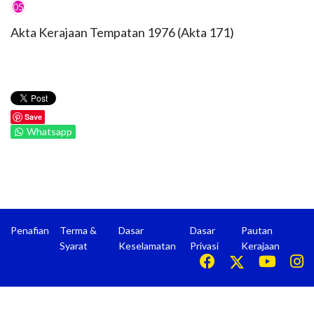
05
Akta Kerajaan Tempatan 1976 (Akta 171)
Save
Whatsapp
Penafian
Terma &
Dasar
Dasar
Pautan
Syarat
Keselamatan
Privasi
Kerajaan