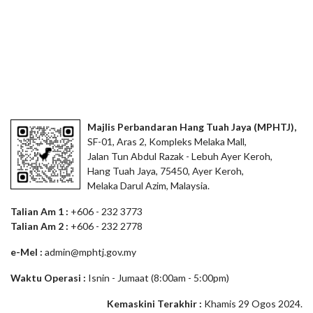
Majlis Perbandaran Hang Tuah Jaya (MPHTJ),
SF-01, Aras 2, Kompleks Melaka Mall,
Jalan Tun Abdul Razak - Lebuh Ayer Keroh,
Hang Tuah Jaya, 75450, Ayer Keroh,
Melaka Darul Azim, Malaysia.
Talian Am 1 :
+606 - 232 3773
Talian Am 2 :
+606 - 232 2778
e-Mel :
admin@mphtj.gov.my
Waktu Operasi :
Isnin - Jumaat (8:00am - 5:00pm)
Kemaskini Terakhir :
Khamis 29 Ogos 2024.