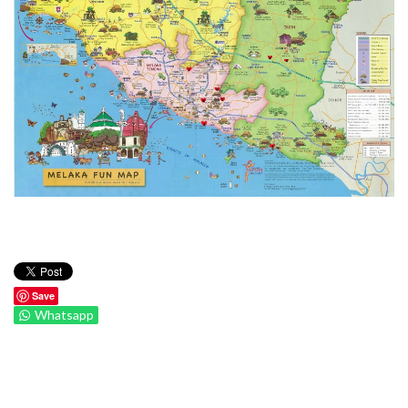
Save
Whatsapp