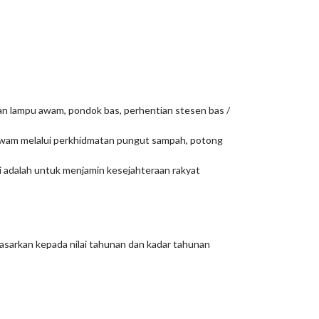
 lampu awam, pondok bas, perhentian stesen bas /
awam melalui perkhidmatan pungut sampah, potong
 adalah untuk menjamin kesejahteraan rakyat
dasarkan kepada nilai tahunan dan kadar tahunan