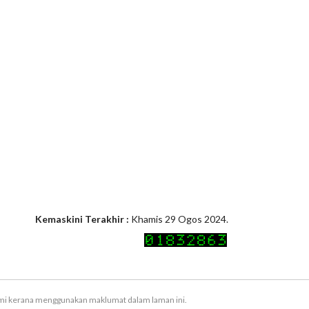
Kemaskini Terakhir :
Khamis 29 Ogos 2024.
ami kerana menggunakan maklumat dalam laman ini.