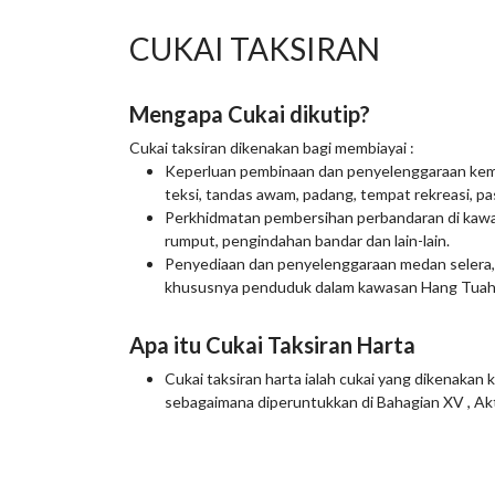
CUKAI TAKSIRAN
Mengapa Cukai dikutip?
Cukai taksiran dikenakan bagi membiayai :
Keperluan pembinaan dan penyelenggaraan kemu
teksi, tandas awam, padang, tempat rekreasi, pasa
Perkhidmatan pembersihan perbandaran di kawa
rumput, pengindahan bandar dan lain-lain.
Penyediaan dan penyelenggaraan medan selera, 
khususnya penduduk dalam kawasan Hang Tuah 
Apa itu Cukai Taksiran Harta
Cukai taksiran harta ialah cukai yang dikenakan
sebagaimana diperuntukkan di Bahagian XV , A