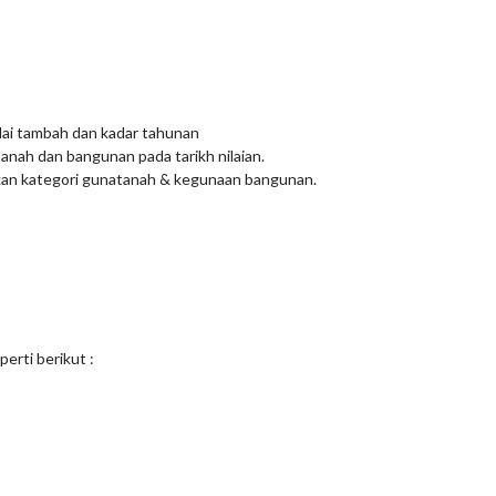
lai tambah dan kadar tahunan
 tanah dan bangunan pada tarikh nilaian.
skan kategori gunatanah & kegunaan bangunan.
erti berikut :