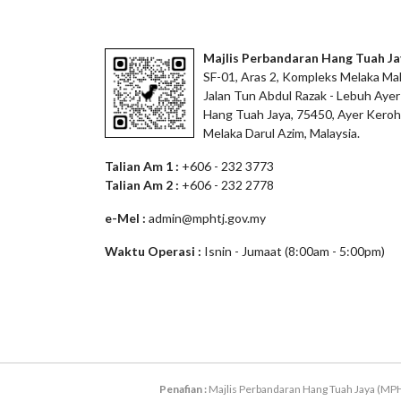
Majlis Perbandaran Hang Tuah Ja
SF-01, Aras 2, Kompleks Melaka Mal
Jalan Tun Abdul Razak - Lebuh Ayer
Hang Tuah Jaya, 75450, Ayer Keroh
Melaka Darul Azim, Malaysia.
Talian Am 1 :
+606 - 232 3773
Talian Am 2 :
+606 - 232 2778
e-Mel :
admin@mphtj.gov.my
Waktu Operasi :
Isnin - Jumaat (8:00am - 5:00pm)
Penafian :
Majlis Perbandaran Hang Tuah Jaya (MPH