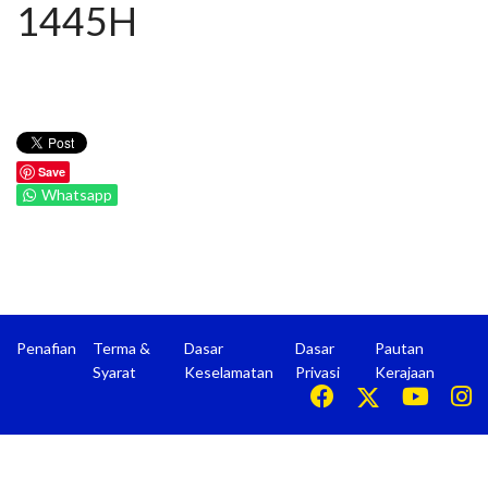
1445H
Save
Whatsapp
Penafian
Terma &
Dasar
Dasar
Pautan
Syarat
Keselamatan
Privasi
Kerajaan