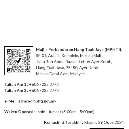
Majlis Perbandaran Hang Tuah Jaya (MPHTJ),
SF-01, Aras 2, Kompleks Melaka Mall,
Jalan Tun Abdul Razak - Lebuh Ayer Keroh,
Hang Tuah Jaya, 75450, Ayer Keroh,
Melaka Darul Azim, Malaysia.
Talian Am 1 :
+606 - 232 3773
Talian Am 2 :
+606 - 232 2778
e-Mel :
admin@mphtj.gov.my
Waktu Operasi :
Isnin - Jumaat (8:00am - 5:00pm)
Kemaskini Terakhir :
Khamis 29 Ogos 2024.