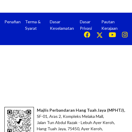
Penafian
Terma &
Dasar
Dasar
Pautan
Syarat
Keselamatan
Privasi
Kerajaan
Majlis Perbandaran Hang Tuah Jaya (MPHTJ),
SF-01, Aras 2, Kompleks Melaka Mall,
Jalan Tun Abdul Razak - Lebuh Ayer Keroh,
Hang Tuah Jaya, 75450, Ayer Keroh,