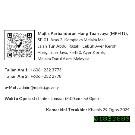
Majlis Perbandaran Hang Tuah Jaya (MPHTJ),
SF-01, Aras 2, Kompleks Melaka Mall,
Jalan Tun Abdul Razak - Lebuh Ayer Keroh,
Hang Tuah Jaya, 75450, Ayer Keroh,
Melaka Darul Azim, Malaysia.
Talian Am 1 :
+606 - 232 3773
Talian Am 2 :
+606 - 232 2778
e-Mel :
admin@mphtj.gov.my
Waktu Operasi :
Isnin - Jumaat (8:00am - 5:00pm)
Kemaskini Terakhir :
Khamis 29 Ogos 2024.