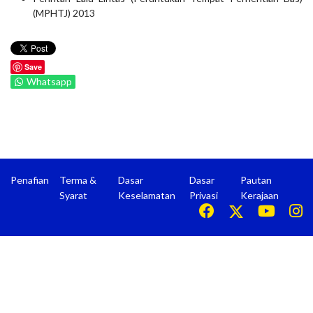
(MPHTJ) 2013
Save
Whatsapp
Penafian
Terma &
Dasar
Dasar
Pautan
Syarat
Keselamatan
Privasi
Kerajaan