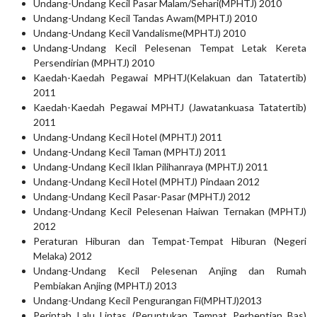
Undang-Undang Kecil Pasar Malam/Sehari(MPHTJ) 2010
Undang-Undang Kecil Tandas Awam(MPHTJ) 2010
Undang-Undang Kecil Vandalisme(MPHTJ) 2010
Undang-Undang Kecil Pelesenan Tempat Letak Kereta
Persendirian (MPHTJ) 2010
Kaedah-Kaedah Pegawai MPHTJ(Kelakuan dan Tatatertib)
2011
Kaedah-Kaedah Pegawai MPHTJ (Jawatankuasa Tatatertib)
2011
Undang-Undang Kecil Hotel (MPHTJ) 2011
Undang-Undang Kecil Taman (MPHTJ) 2011
Undang-Undang Kecil Iklan Pilihanraya (MPHTJ) 2011
Undang-Undang Kecil Hotel (MPHTJ) Pindaan 2012
Undang-Undang Kecil Pasar-Pasar (MPHTJ) 2012
Undang-Undang Kecil Pelesenan Haiwan Ternakan (MPHTJ)
2012
Peraturan Hiburan dan Tempat-Tempat Hiburan (Negeri
Melaka) 2012
Undang-Undang Kecil Pelesenan Anjing dan Rumah
Pembiakan Anjing (MPHTJ) 2013
Undang-Undang Kecil Pengurangan Fi(MPHTJ)2013
Perintah Lalu Lintas (Peruntukan Tempat Perhentian Bas)