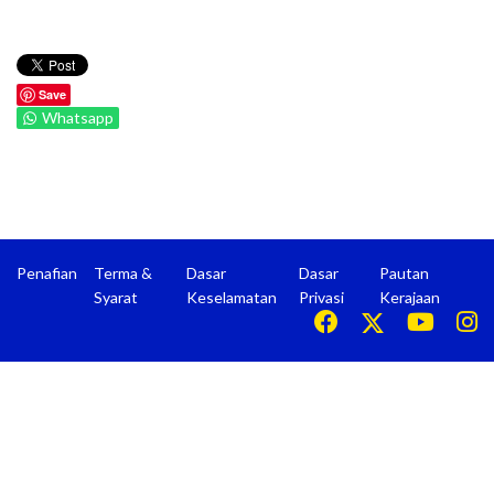
Save
Whatsapp
Penafian
Terma &
Dasar
Dasar
Pautan
Syarat
Keselamatan
Privasi
Kerajaan