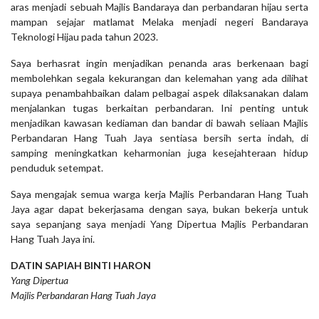
aras menjadi sebuah Majlis Bandaraya dan perbandaran hijau serta
mampan sejajar matlamat Melaka menjadi negeri Bandaraya
Teknologi Hijau pada tahun 2023.
Saya berhasrat ingin menjadikan penanda aras berkenaan bagi
membolehkan segala kekurangan dan kelemahan yang ada dilihat
supaya penambahbaikan dalam pelbagai aspek dilaksanakan dalam
menjalankan tugas berkaitan perbandaran. Ini penting untuk
menjadikan kawasan kediaman dan bandar di bawah seliaan Majlis
Perbandaran Hang Tuah Jaya sentiasa bersih serta indah, di
samping meningkatkan keharmonian juga kesejahteraan hidup
penduduk setempat.
Saya mengajak semua warga kerja Majlis Perbandaran Hang Tuah
Jaya agar dapat bekerjasama dengan saya, bukan bekerja untuk
saya sepanjang saya menjadi Yang Dipertua Majlis Perbandaran
Hang Tuah Jaya ini.
DATIN SAPIAH BINTI HARON
Yang Dipertua
Majlis Perbandaran Hang Tuah Jaya