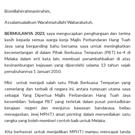
Bismillahirrahmanirrahim,
Assalamualaikum Warahmatullahi Wabarakatuh,
BERMULANYA 2023
, saya mengucapkan penghargaan dan terima
kasih kepada semua warga kerja Majlis Perbandaran Hang Tuah
Jaya yang berganding bahu bersama saya untuk meningkatkan
kecemerlangan di dalam Pihak Berkuasa Tempatan (PBT) ke-4 di
Melaka dalam erti kata lain, membuat penambahbaikan di atas
kesinambungan kejayaan yang diperolehi selama 13 tahun sejak
penubuhannya 1 Januari 2010.
Misi untuk menjadi salah satu Pihak Berkuasa Tempatan yang
cemerlang dan terbaik di negara ini, antara tumpuan utama saya
sebagai Yang Dipertua Majlis Perbandaran Hang Tuah Jaya
kesembilan. Sebagai PBT yang terletak dalam pusat pentadbiran
kerajaan negeri dan menjurus kawasan bandaraya, beliau
menegaskan, imej MPHTJ amat penting dalam menyediakan satu
rangka yang boleh memberi contoh baik untuk Melaka.
Kita berhasrat untuk menjadikan MPHTJ mampu mencapai tanda