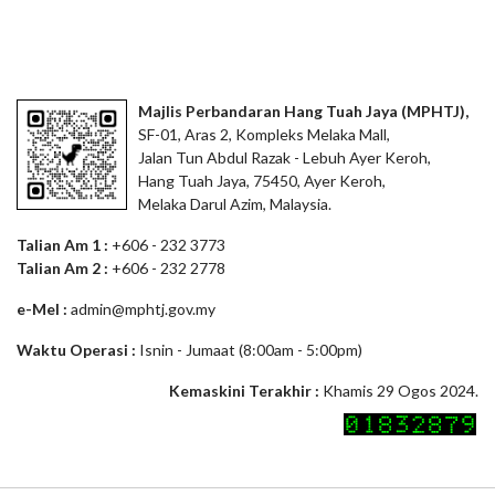
Majlis Perbandaran Hang Tuah Jaya (MPHTJ),
SF-01, Aras 2, Kompleks Melaka Mall,
Jalan Tun Abdul Razak - Lebuh Ayer Keroh,
Hang Tuah Jaya, 75450, Ayer Keroh,
Melaka Darul Azim, Malaysia.
Talian Am 1 :
+606 - 232 3773
Talian Am 2 :
+606 - 232 2778
e-Mel :
admin@mphtj.gov.my
Waktu Operasi :
Isnin - Jumaat (8:00am - 5:00pm)
Kemaskini Terakhir :
Khamis 29 Ogos 2024.