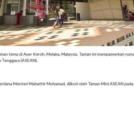
n tema di Ayer Keroh, Melaka, Malaysia. Taman ini mempamerkan rumah-r
ia Tenggara (ASEAN).
Perdana Menteri Mahathir Mohamad, diikuti oleh Taman Mini ASEAN pada 