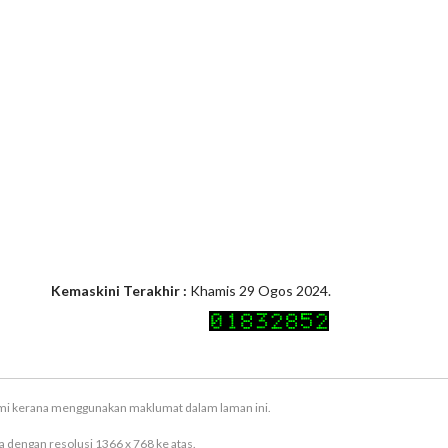
Kemaskini Terakhir :
Khamis 29 Ogos 2024.
ami kerana menggunakan maklumat dalam laman ini.
 dengan resolusi 1366 x 768 ke atas.