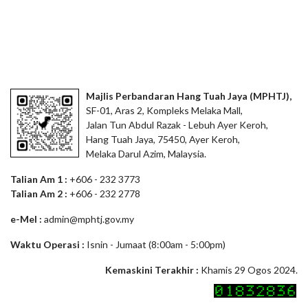
Majlis Perbandaran Hang Tuah Jaya (MPHTJ),
SF-01, Aras 2, Kompleks Melaka Mall,
Jalan Tun Abdul Razak - Lebuh Ayer Keroh,
Hang Tuah Jaya, 75450, Ayer Keroh,
Melaka Darul Azim, Malaysia.
Talian Am 1 :
+606 - 232 3773
Talian Am 2 :
+606 - 232 2778
e-Mel :
admin@mphtj.gov.my
Waktu Operasi :
Isnin - Jumaat (8:00am - 5:00pm)
Kemaskini Terakhir :
Khamis 29 Ogos 2024.