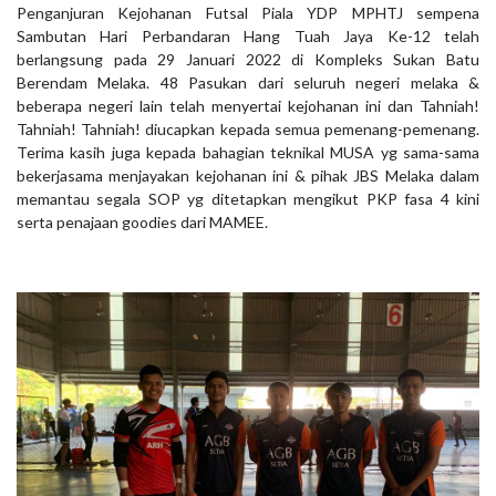
Penganjuran Kejohanan Futsal Piala YDP MPHTJ sempena
Sambutan Hari Perbandaran Hang Tuah Jaya Ke-12 telah
berlangsung pada 29 Januari 2022 di Kompleks Sukan Batu
Berendam Melaka. 48 Pasukan dari seluruh negeri melaka &
beberapa negeri lain telah menyertai kejohanan ini dan Tahniah!
Tahniah! Tahniah! diucapkan kepada semua pemenang-pemenang.
Terima kasih juga kepada bahagian teknikal MUSA yg sama-sama
bekerjasama menjayakan kejohanan ini & pihak JBS Melaka dalam
memantau segala SOP yg ditetapkan mengikut PKP fasa 4 kini
serta penajaan goodies dari MAMEE.