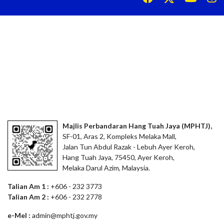
Majlis Perbandaran Hang Tuah Jaya (MPHTJ),
SF-01, Aras 2, Kompleks Melaka Mall,
Jalan Tun Abdul Razak - Lebuh Ayer Keroh,
Hang Tuah Jaya, 75450, Ayer Keroh,
Melaka Darul Azim, Malaysia.
Talian Am 1 :
+606 - 232 3773
Talian Am 2 :
+606 - 232 2778
e-Mel :
admin@mphtj.gov.my