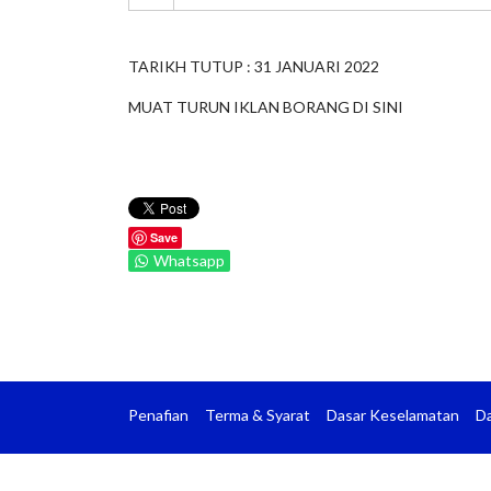
TARIKH TUTUP : 31 JANUARI 2022
MUAT TURUN IKLAN BORANG DI
SINI
Save
Whatsapp
Penafian
Terma & Syarat
Dasar Keselamatan
Da