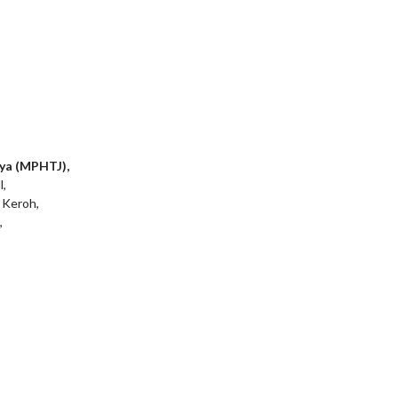
ya (MPHTJ),
l,
 Keroh,
,