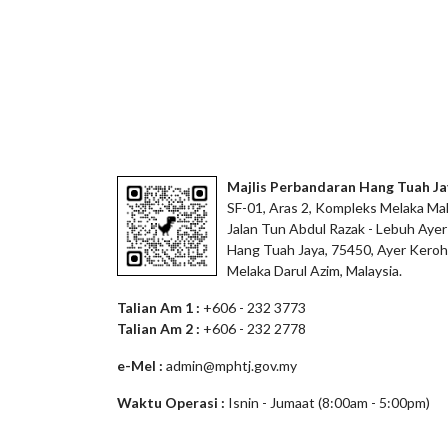
Majlis Perbandaran Hang Tuah Ja
SF-01, Aras 2, Kompleks Melaka Mal
Jalan Tun Abdul Razak - Lebuh Ayer
Hang Tuah Jaya, 75450, Ayer Keroh
Melaka Darul Azim, Malaysia.
Talian Am 1 :
+606 - 232 3773
Talian Am 2 :
+606 - 232 2778
e-Mel :
admin@mphtj.gov.my
Waktu Operasi :
Isnin - Jumaat (8:00am - 5:00pm)