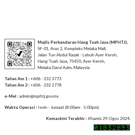
Majlis Perbandaran Hang Tuah Jaya (MPHTJ),
SF-01, Aras 2, Kompleks Melaka Mall,
Jalan Tun Abdul Razak - Lebuh Ayer Keroh,
Hang Tuah Jaya, 75450, Ayer Keroh,
Melaka Darul Azim, Malaysia.
Talian Am 1 :
+606 - 232 3773
Talian Am 2 :
+606 - 232 2778
e-Mel :
admin@mphtj.gov.my
Waktu Operasi :
Isnin - Jumaat (8:00am - 5:00pm)
Kemaskini Terakhir :
Khamis 29 Ogos 2024.