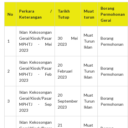
Borang
Perkara /
Tarikh
Muat
No
Permohonan
Keterangan
Tutup
turun
Gerai
Iklan Kekosongan
Muat
Gerai/Kiosk/Pasar
30 Mei
Borang
1
Turun
MPHTJ - Mei
2023
Permohonan
Iklan
2023
Iklan Kekosongan
20
Muat
Gerai/Kiosk/Pasar
Borang
2
Februari
Turun
MPHTJ - Feb
Permohonan
2023
Iklan
2023
Iklan Kekosongan
20
Muat
Gerai/Kiosk/Pasar
Borang
3
September
Turun
MPHTJ - Sep
Permohonan
2023
Iklan
2023
Iklan Kekosongan
21
Muat