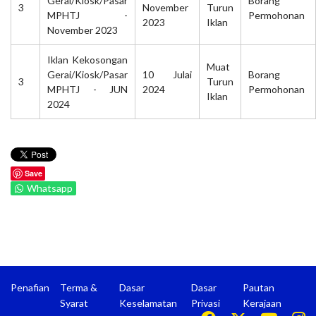
Gerai/Kiosk/Pasar
Borang
3
November
Turun
MPHTJ -
Permohonan
2023
Iklan
November 2023
Iklan Kekosongan
Muat
Gerai/Kiosk/Pasar
10 Julai
Borang
3
Turun
MPHTJ - JUN
2024
Permohonan
Iklan
2024
Save
Whatsapp
Penafian
Terma &
Dasar
Dasar
Pautan
Syarat
Keselamatan
Privasi
Kerajaan