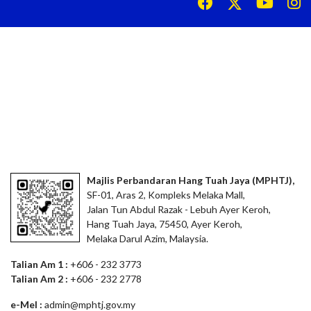
Majlis Perbandaran Hang Tuah Jaya (MPHTJ),
SF-01, Aras 2, Kompleks Melaka Mall,
Jalan Tun Abdul Razak - Lebuh Ayer Keroh,
Hang Tuah Jaya, 75450, Ayer Keroh,
Melaka Darul Azim, Malaysia.
Talian Am 1 :
+606 - 232 3773
Talian Am 2 :
+606 - 232 2778
e-Mel :
admin@mphtj.gov.my