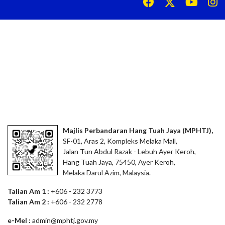
Majlis Perbandaran Hang Tuah Jaya (MPHTJ),
SF-01, Aras 2, Kompleks Melaka Mall,
Jalan Tun Abdul Razak - Lebuh Ayer Keroh,
Hang Tuah Jaya, 75450, Ayer Keroh,
Melaka Darul Azim, Malaysia.
Talian Am 1 :
+606 - 232 3773
Talian Am 2 :
+606 - 232 2778
e-Mel :
admin@mphtj.gov.my