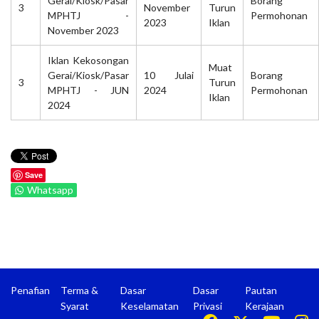
Gerai/Kiosk/Pasar
Borang
3
November
Turun
MPHTJ -
Permohonan
2023
Iklan
November 2023
Iklan Kekosongan
Muat
Gerai/Kiosk/Pasar
10 Julai
Borang
3
Turun
MPHTJ - JUN
2024
Permohonan
Iklan
2024
Save
Whatsapp
Penafian
Terma &
Dasar
Dasar
Pautan
Syarat
Keselamatan
Privasi
Kerajaan