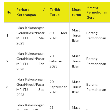
Borang
Perkara /
Tarikh
Muat
No
Permohonan
Keterangan
Tutup
turun
Gerai
Iklan Kekosongan
Muat
Gerai/Kiosk/Pasar
30 Mei
Borang
1
Turun
MPHTJ - Mei
2023
Permohonan
Iklan
2023
Iklan Kekosongan
20
Muat
Gerai/Kiosk/Pasar
Borang
2
Februari
Turun
MPHTJ - Feb
Permohonan
2023
Iklan
2023
Iklan Kekosongan
20
Muat
Gerai/Kiosk/Pasar
Borang
3
September
Turun
MPHTJ - Sep
Permohonan
2023
Iklan
2023
Iklan Kekosongan
21
Muat