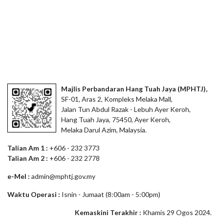
Majlis Perbandaran Hang Tuah Jaya (MPHTJ),
SF-01, Aras 2, Kompleks Melaka Mall,
Jalan Tun Abdul Razak - Lebuh Ayer Keroh,
Hang Tuah Jaya, 75450, Ayer Keroh,
Melaka Darul Azim, Malaysia.
Talian Am 1 :
+606 - 232 3773
Talian Am 2 :
+606 - 232 2778
e-Mel :
admin@mphtj.gov.my
Waktu Operasi :
Isnin - Jumaat (8:00am - 5:00pm)
Kemaskini Terakhir :
Khamis 29 Ogos 2024.