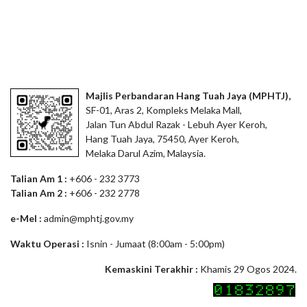
Majlis Perbandaran Hang Tuah Jaya (MPHTJ),
SF-01, Aras 2, Kompleks Melaka Mall,
Jalan Tun Abdul Razak - Lebuh Ayer Keroh,
Hang Tuah Jaya, 75450, Ayer Keroh,
Melaka Darul Azim, Malaysia.
Talian Am 1 :
+606 - 232 3773
Talian Am 2 :
+606 - 232 2778
e-Mel :
admin@mphtj.gov.my
Waktu Operasi :
Isnin - Jumaat (8:00am - 5:00pm)
Kemaskini Terakhir :
Khamis 29 Ogos 2024.