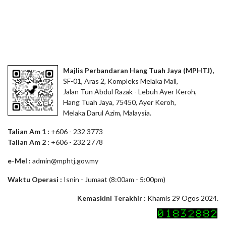
Majlis Perbandaran Hang Tuah Jaya (MPHTJ),
SF-01, Aras 2, Kompleks Melaka Mall,
Jalan Tun Abdul Razak - Lebuh Ayer Keroh,
Hang Tuah Jaya, 75450, Ayer Keroh,
Melaka Darul Azim, Malaysia.
Talian Am 1 :
+606 - 232 3773
Talian Am 2 :
+606 - 232 2778
e-Mel :
admin@mphtj.gov.my
Waktu Operasi :
Isnin - Jumaat (8:00am - 5:00pm)
Kemaskini Terakhir :
Khamis 29 Ogos 2024.