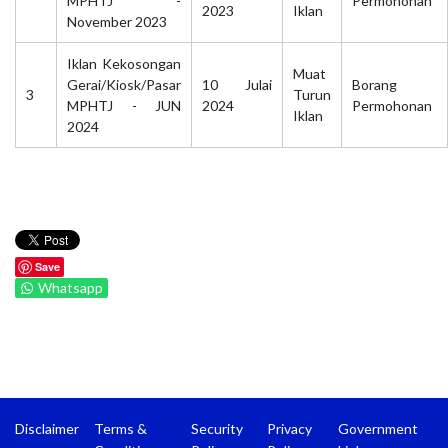
MPHTJ -
Permohonan
2023
Iklan
November 2023
Iklan Kekosongan
Muat
Gerai/Kiosk/Pasar
10 Julai
Borang
3
Turun
MPHTJ - JUN
2024
Permohonan
Iklan
2024
Save
Whatsapp
Disclaimer
Terms &
Security
Privacy
Government