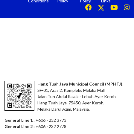
Conditions
Policy
Policy
Links
Hang Tuah Jaya Municipal Council (MPHTJ),
SF-01, Aras 2, Kompleks Melaka Mall,
Jalan Tun Abdul Razak - Lebuh Ayer Keroh,
Hang Tuah Jaya, 75450, Ayer Keroh,
Melaka Darul Azim, Malaysia.
General Line 1 :
+606 - 232 3773
General Line 2 :
+606 - 232 2778